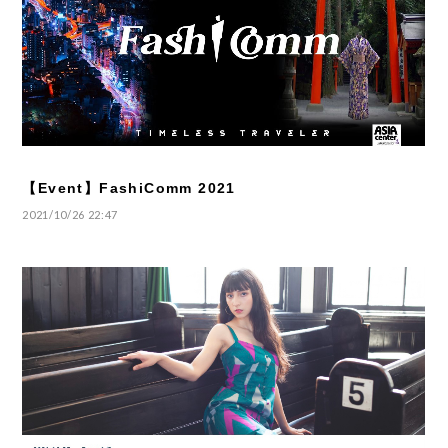
【Event】FashiComm 2021
2021/10/26 22:47