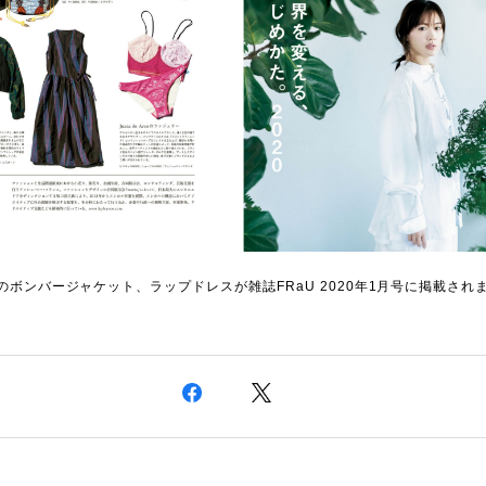
Nのボンバージャケット、ラップドレスが雑誌FRaU 2020年1月号に掲載され